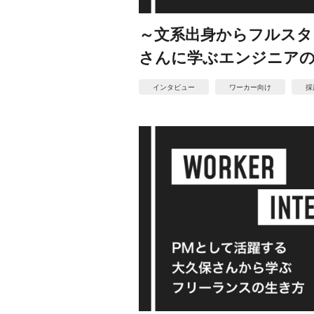
～文系出身からフルスタ
さんに学ぶエンジニア
インタビュー
ワーカー向け
採