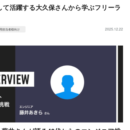
して活躍する大久保さんから学ぶフリーラ
2025.12.22
用担当者様向け