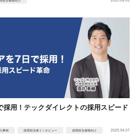
用担当者様向け
で採用！テックダイレクトの採用スピード
2025.04.07
入事例
採用担当者インタビュー
採用担当者様向け