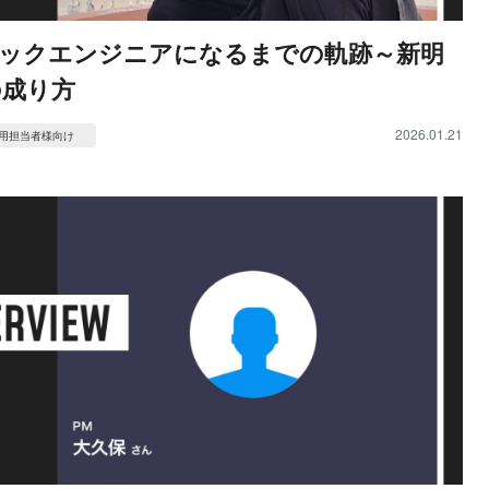
ックエンジニアになるまでの軌跡～新明
の成り方
2026.01.21
用担当者様向け