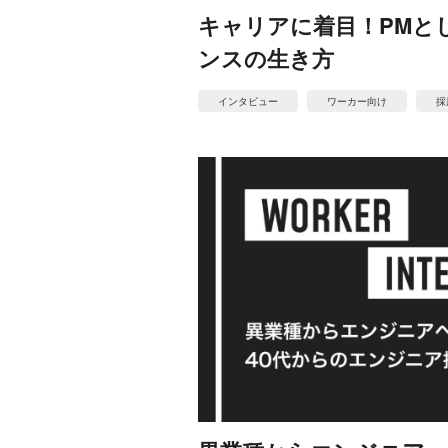
キャリアに着目！PMと
ンスの生き方
インタビュー
ワーカー向け
採