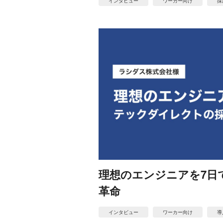
インタビュー
ワーカー向け
採
理想のエンジニアを7日
革命
インタビュー
ワーカー向け
導