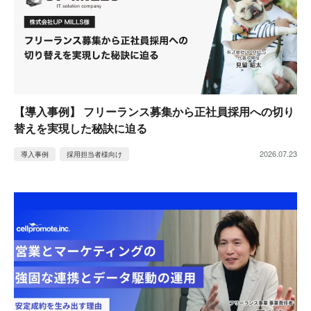
【導入事例】 フリーランス募集から正社員採用への切り
替えを実現した秘訣に迫る
2026.07.23
導入事例
採用担当者様向け