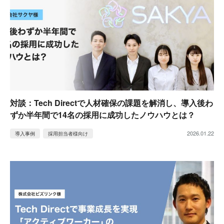
対談：Tech Directで人材確保の課題を解消し、導入後わ
ずか半年間で14名の採用に成功したノウハウとは？
2026.01.22
導入事例
採用担当者様向け