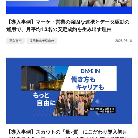
【導入事例】マーケ・営業の強固な連携とデータ駆動の
運用で、月平均1.3名の安定成約を生み出す理由
2026.06.10
導入事例
採用担当者様向け
【導入事例】スカウトの「量×質」にこだわり導入初月