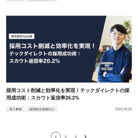
採用コスト削減と効率化を実現！テックダイレクトの採
用成功術：スカウト返信率26.2%
2025.08.26
導入事例
採用担当者様向け
1
2
3