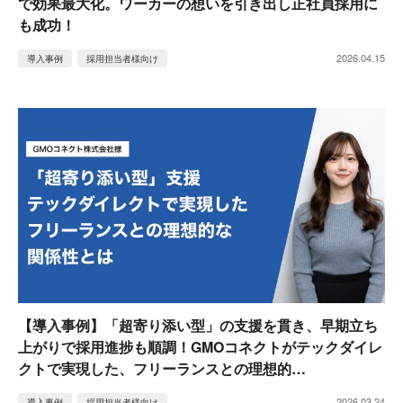
で効果最大化。ワーカーの想いを引き出し正社員採用に
も成功！
2026.04.15
導入事例
採用担当者様向け
【導入事例】「超寄り添い型」の支援を貫き、早期立ち
上がりで採用進捗も順調！GMOコネクトがテックダイレ
クトで実現した、フリーランスとの理想的…
2026.03.24
導入事例
採用担当者様向け