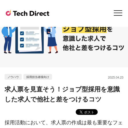
ノウハウ
採用担当者様向け
2025.04.23
求人票を見直そう！ジョブ型採用を意識
した求人で他社と差をつけるコツ
採用活動において、求人票の作成は最も重要なフェ