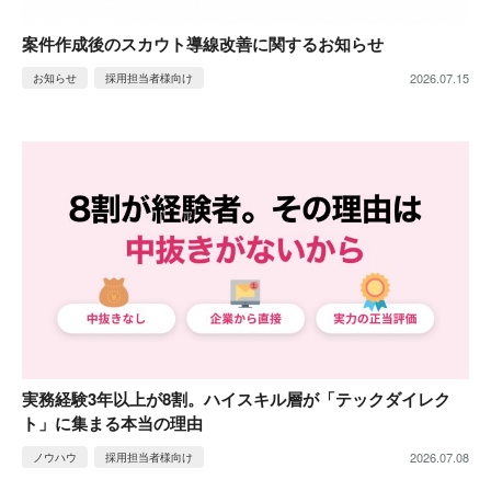
案件作成後のスカウト導線改善に関するお知らせ
2026.07.15
お知らせ
採用担当者様向け
実務経験3年以上が8割。ハイスキル層が「テックダイレク
ト」に集まる本当の理由
2026.07.08
ノウハウ
採用担当者様向け