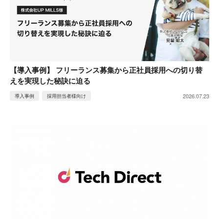
【導入事例】 フリーランス募集から正社員採用への切り替
えを実現した秘訣に迫る
2026.07.23
導入事例
採用担当者様向け