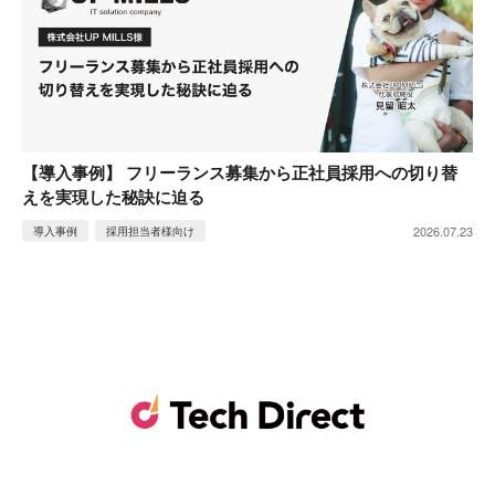
【導入事例】 フリーランス募集から正社員採用への切り替
えを実現した秘訣に迫る
2026.07.23
導入事例
採用担当者様向け