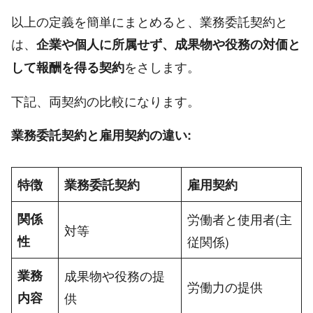
以上の定義を簡単にまとめると、業務委託契約と
は、
企業や個人に所属せず、成果物や役務の対価と
をさします。
して報酬を得る契約
下記、両契約の比較になります。
業務委託契約と雇用契約の違い:
特徴
業務委託契約
雇用契約
関係
労働者と使用者(主
対等
性
従関係)
業務
成果物や役務の提
労働力の提供
内容
供