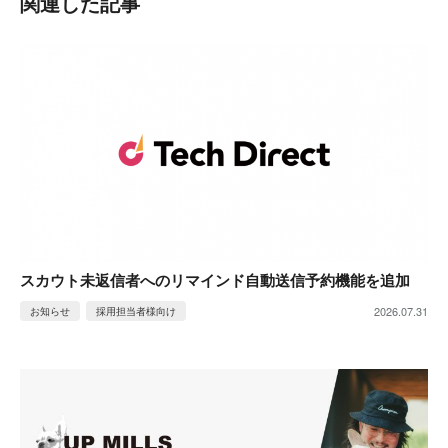
関連した記事
スカウト未返信者へのリマインド自動送信予約機能を追加
2026.07.31
お知らせ
採用担当者様向け