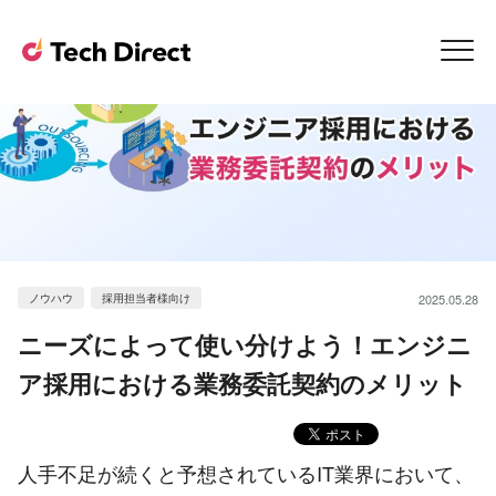
ノウハウ
採用担当者様向け
2025.05.28
ニーズによって使い分けよう！エンジニ
ア採用における業務委託契約のメリット
人手不足が続くと予想されているIT業界において、