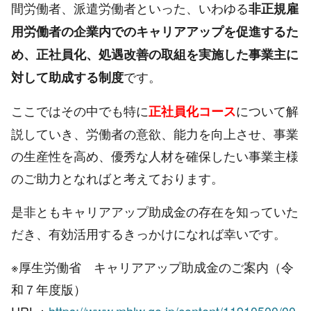
間労働者、派遣労働者といった、いわゆる
非正規雇
用労働者の企業内でのキャリアアップを促進するた
め、正社員化、処遇改善の取組を実施した事業主に
です。
対して助成する制度
ここではその中でも特に
について解
正社員化コース
説していき、労働者の意欲、能力を向上させ、事業
の生産性を高め、優秀な人材を確保したい事業主様
のご助力となればと考えております。
是非ともキャリアアップ助成金の存在を知っていた
だき、有効活用するきっかけになれば幸いです。
※厚生労働省 キャリアアップ助成金のご案内（令
和７年度版）