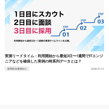
実測リードタイム：利用開始から最短3日〜1週間でITエンジ
ニアなどを確保した実例の時系列データとは？
2026.07.01
採用担当者様向け