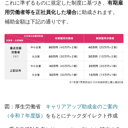
これに準ずるものに規定した制度に基づき、
有期雇
に助成されます。
用労働者等を正社員化した場合
補助金額は下記の通りです。
図：厚生労働省
キャリアアップ助成金のご案内
（令和７年度版）
をもとにテックダイレクト作成