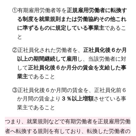
①有期雇用労働者等を
正規雇用労働者に転換す
る制度を就業規則または労働協約その他これ
であるこ
に準ずるものに規定している事業主
と
②正社員化された労働者を、
正社員化後６か月
し、当該労働者に対
以上の期間継続して雇用
して
正社員化後６か月分の賃金を支給した事
であること
業主
③正社員化後６か月間の賃金を、正社員化前６
か月間の賃金より
させている事
３％以上増額
業主であること
つまり、就業規則などで有期労働者を正規雇用労働
者へ転換する規則を有しており、転換した労働者の