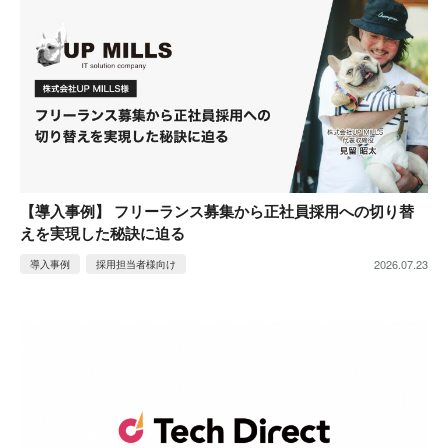
【導入事例】 フリーランス募集から正社員採用への切り替
えを実現した秘訣に迫る
2026.07.23
導入事例
採用担当者様向け