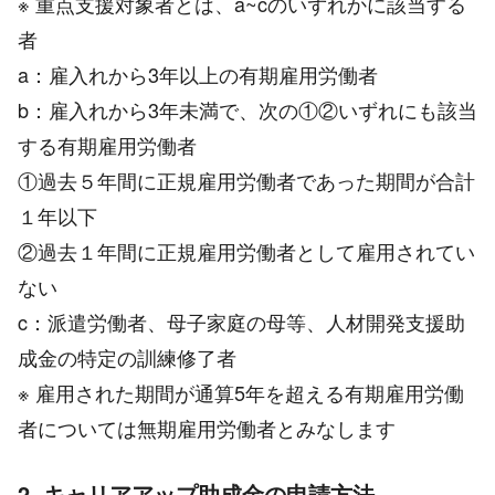
※ 重点支援対象者とは、a~cのいずれかに該当する
者
a：雇入れから3年以上の有期雇用労働者
b：雇入れから3年未満で、次の①②いずれにも該当
する有期雇用労働者
①過去５年間に正規雇用労働者であった期間が合計
１年以下
②過去１年間に正規雇用労働者として雇用されてい
ない
c：派遣労働者、母子家庭の母等、人材開発支援助
成金の特定の訓練修了者
※ 雇用された期間が通算5年を超える有期雇用労働
者については無期雇用労働者とみなします
2. キャリアアップ助成金の申請方法