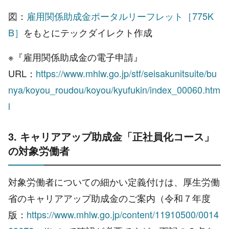
図：
雇用関係助成金ポータルリーフレット［775K
B］
をもとにテックダイレクト作成
※『雇用関係助成金の電子申請』
URL：
https://www.mhlw.go.jp/stf/seisakunitsuite/bu
nya/koyou_roudou/koyou/kyufukin/index_00060.htm
l
3. キャリアアップ助成金「正社員化コース」
の対象労働者
対象労働者についての細かい定義付けは、厚生労働
省のキャリアアップ助成金のご案内（令和７年度
版：
https://www.mhlw.go.jp/content/11910500/0014