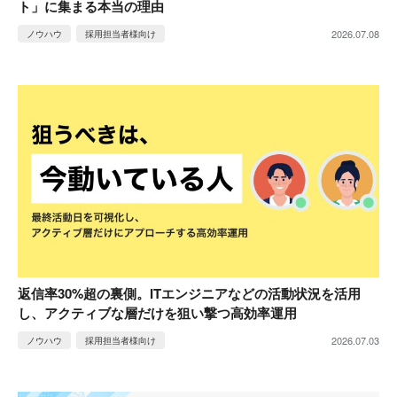
ト」に集まる本当の理由
2026.07.08
ノウハウ
採用担当者様向け
返信率30%超の裏側。ITエンジニアなどの活動状況を活用
し、アクティブな層だけを狙い撃つ高効率運用
2026.07.03
ノウハウ
採用担当者様向け