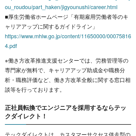
ou_roudou/part_haken/jigyounushi/career.html
■厚生労働省ホームページ「有期雇用労働者等のキ
ャリアアップに関するガイドライン」
https://www.mhlw.go.jp/content/11650000/00075816
4.pdf
※働き方改革推進支援センターでは、労務管理等の
専門家が無料で、キャリアアップ助成金や職務分
析・職務評価など、働き方改革全般に関する窓口相
談等を行っております。
正社員転換でエンジニアを採用するならテッ
クダイレクト！
テックダイレクトは、カスタマーサクセス伴走型の