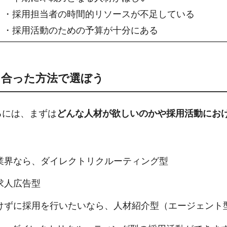
・採用担当者の時間的リソースが不足している
・採用活動のための予算が十分にある
に合った方法で選ぼう
るには、まずは
どんな人材が欲しいのかや採用活動にお
業界なら、ダイレクトリクルーティング型
求人広告型
けずに採用を行いたいなら、人材紹介型（エージェント