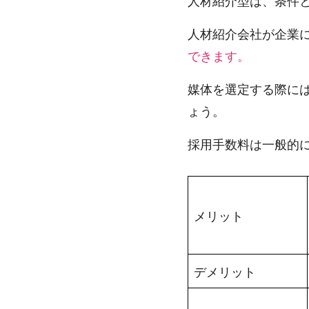
人材紹介型は、条件
人材紹介会社が企業
できます。
媒体を選定する際に
ょう。
採用手数料は一般的
メリット
デメリット