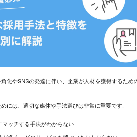
多角化やSNSの発達に伴い、企業が人材を獲得するため
ためには、適切な媒体や手法選びは非常に重要です。
にマッチする手法がわからない