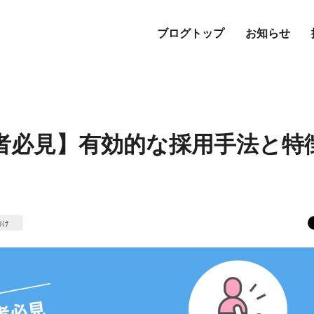
ブログトップ
お知らせ
者必見】有効的な採用手法と特
向け