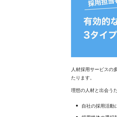
人材採用サービスの
たります。
理想の人材と出会う
自社の採用活動