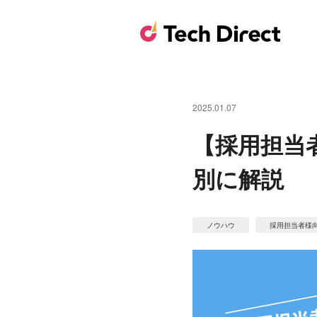
2025.01.07
【採用担当
別に解説
ノウハウ
採用担当者様