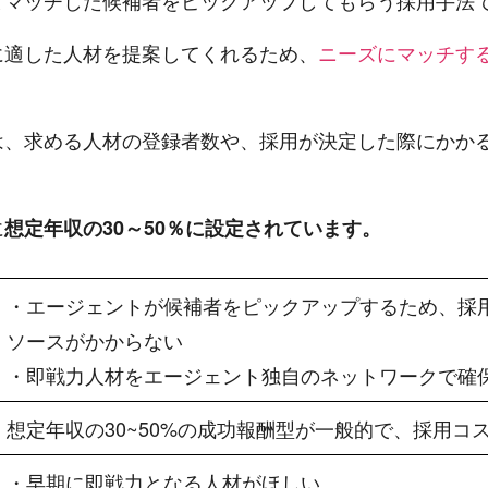
とマッチした候補者をピックアップしてもらう採用手法
に適した人材を提案してくれるため、
ニーズにマッチす
は、求める人材の登録者数や、採用が決定した際にかか
に
想定年収の30～50％に設定されています。
・エージェントが候補者をピックアップするため、採
ソースがかからない
・即戦力人材をエージェント独自のネットワークで確
想定年収の30~50%の成功報酬型が一般的で、採用コ
・早期に即戦力となる人材がほしい