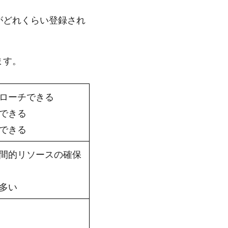
がどれくらい登録され
ます。
ローチできる
できる
できる
間的リソースの確保
多い