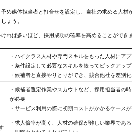
、予め媒体担当者と打合せを設定し、自社の求める人材
ましょう。
多ければ多いほど、採用成功の確率を高めることができ
・ハイクラス人材や専門スキルをもった人材にアプ
・条件設定して必要なスキルを絞ってピックアップ
・候補者と直接やりとりができ、競合他社を差別化
・候補者選定作業やスカウトなど、採用担当者の時
が必要
・サービス利用の際に初期コストがかかるケースが
・求人倍率が高く、人材の確保が難しい業界である
す
・即戦力となる人材がほしい