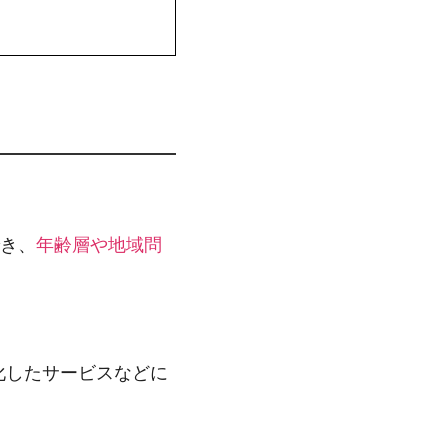
でき、
年齢層や地域問
化したサービスなどに