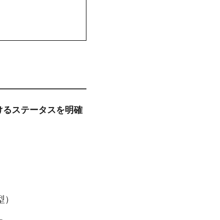
けるステータスを明確
型）