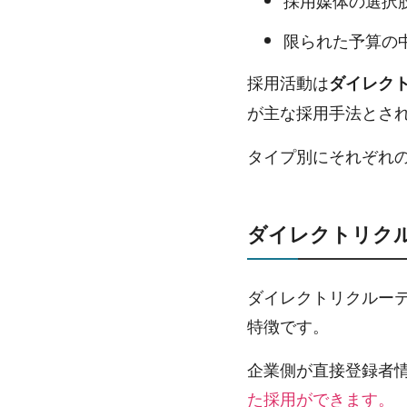
採用媒体の選択
限られた予算の
採用活動は
ダイレク
が主な採用手法とさ
タイプ別にそれぞれ
ダイレクトリク
ダイレクトリクルー
特徴です。
企業側が直接登録者情
た採用ができます。