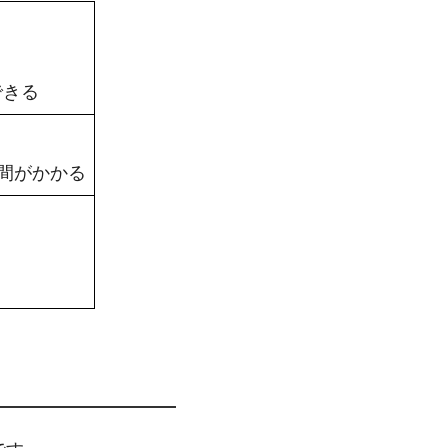
できる
間がかかる