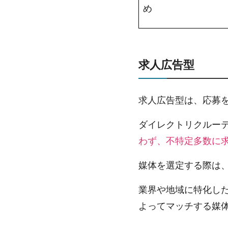
め
求人広告型
求人広告型は、応募
ダイレクトリクルーテ
わず、不特定多数に
媒体を選定する際は
業界や地域に特化し
よってマッチする媒