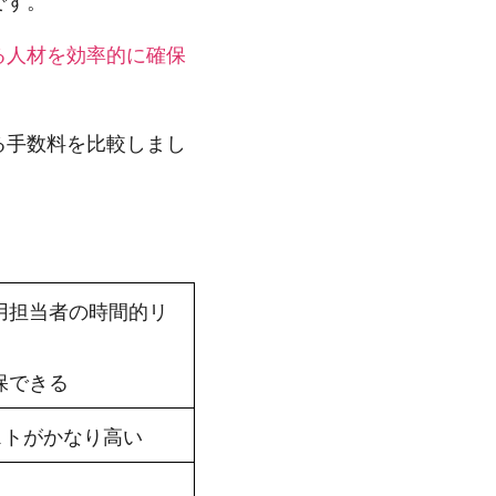
です。
る人材を効率的に確保
る手数料を比較しまし
用担当者の時間的リ
保できる
ストがかなり高い