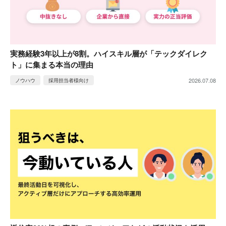
実務経験3年以上が8割。ハイスキル層が「テックダイレク
ト」に集まる本当の理由
2026.07.08
ノウハウ
採用担当者様向け