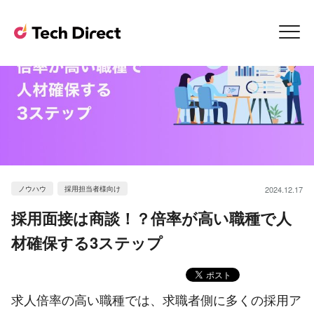
ノウハウ
採用担当者様向け
2024.12.17
採用面接は商談！？倍率が高い職種で人
材確保する3ステップ
求人倍率の高い職種では、求職者側に多くの採用ア