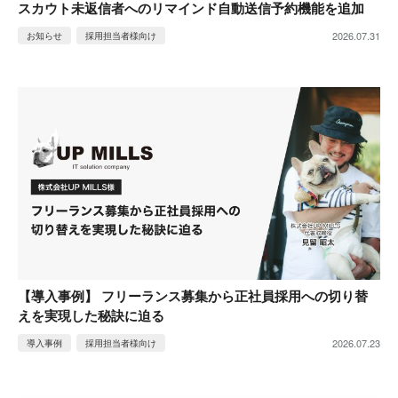
スカウト未返信者へのリマインド自動送信予約機能を追加
2026.07.31
お知らせ
採用担当者様向け
【導入事例】 フリーランス募集から正社員採用への切り替
えを実現した秘訣に迫る
2026.07.23
導入事例
採用担当者様向け