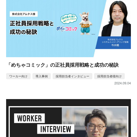
「めちゃコミック」の正社員採用戦略と成功の秘訣
ワーカー向け
導入事例
採用担当者インタビュー
採用担当者様向け
2024.09.04