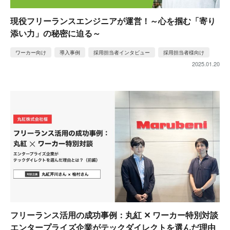
現役フリーランスエンジニアが運営！～心を掴む「寄り
添い力」の秘密に迫る～
ワーカー向け
導入事例
採用担当者インタビュー
採用担当者様向け
2025.01.20
フリーランス活用の成功事例：丸紅 ✕ ワーカー特別対談
エンタープライズ企業がテックダイレクトを選んだ理由