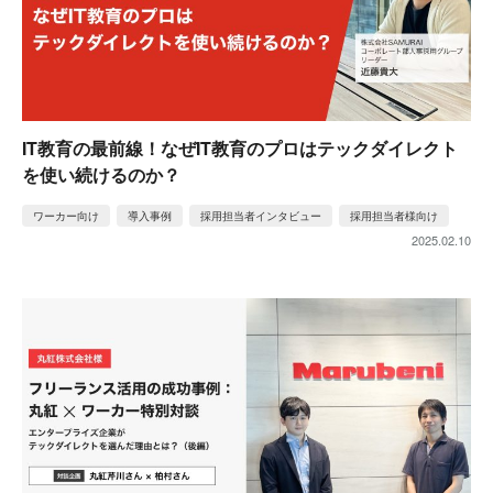
IT教育の最前線！なぜIT教育のプロはテックダイレクト
を使い続けるのか？
ワーカー向け
導入事例
採用担当者インタビュー
採用担当者様向け
2025.02.10