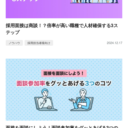
採用面接は商談！？倍率が高い職種で人材確保する3ス
テップ
2024.12.17
ノウハウ
採用担当者様向け
面接を面談にしよう！面談参加率をグッとあげる3つの