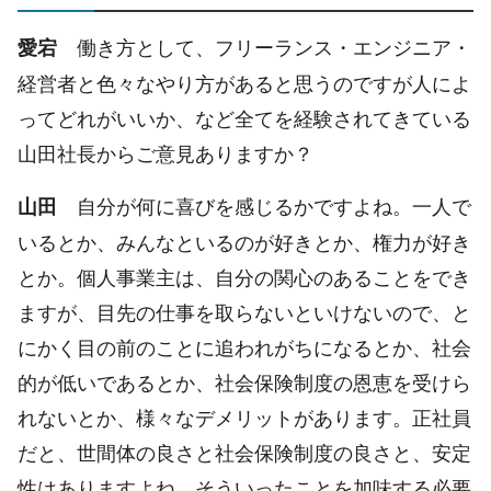
働き方として、フリーランス・エンジニア・
愛宕
経営者と色々なやり方があると思うのですが人によ
ってどれがいいか、など全てを経験されてきている
山田社長からご意見ありますか？
自分が何に喜びを感じるかですよね。一人で
山田
いるとか、みんなといるのが好きとか、権力が好き
とか。個人事業主は、自分の関心のあることをでき
ますが、目先の仕事を取らないといけないので、と
にかく目の前のことに追われがちになるとか、社会
的が低いであるとか、社会保険制度の恩恵を受けら
れないとか、様々なデメリットがあります。正社員
だと、世間体の良さと社会保険制度の良さと、安定
性はありますよね。そういったことを加味する必要