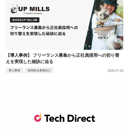
【導入事例】 フリーランス募集から正社員採用への切り替
えを実現した秘訣に迫る
2026.07.23
導入事例
採用担当者様向け