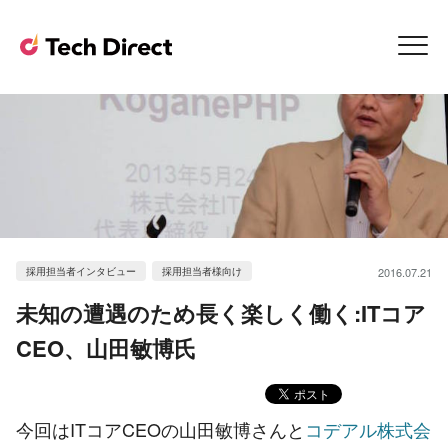
採用担当者インタビュー
採用担当者様向け
2016.07.21
未知の遭遇のため長く楽しく働く:ITコア
CEO、山田敏博氏
今回はITコアCEOの山田敏博さんと
コデアル株式会