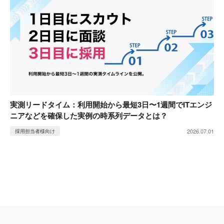
実測リードタイム：利用開始から最短3日〜1週間でITエンジ
ニアなどを確保した実例の時系列データとは？
2026.07.01
採用担当者様向け