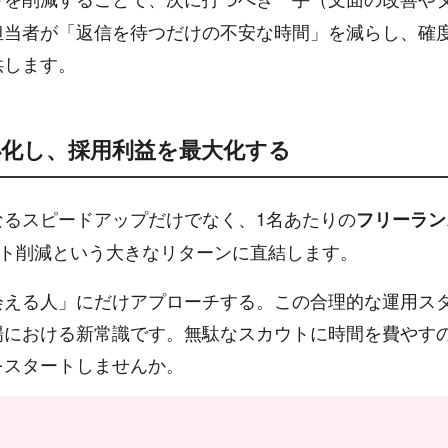
担当者が「返信を待つだけの不安な時間」を減らし、確
供します。
小化し、採用利益を最大化する
なるスピードアップだけでなく、1名あたりの
フリーラン
ト削減という大きなリターンに直結します。
会える人」にだけアプローチする。この合理的な運用ス
場における新常識です。無駄なスカウトに時間を費やす
をスタートしませんか。