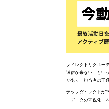
ダイレクトリクルー
返信が来ない」とい
があり、担当者の工
テックダイレクトが
「データの可視化」