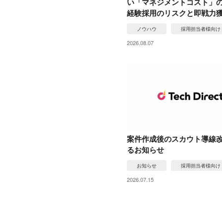
い「マネジメントコスト」
経験採用のリスクと即戦力
ノウハウ
採用担当者様向け
2026.08.07
案件作成後のスカウト導線
るお知らせ
お知らせ
採用担当者様向け
2026.07.15