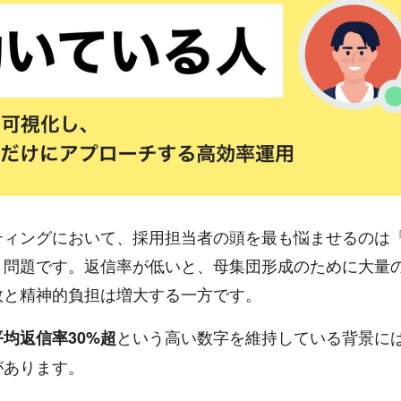
ティングにおいて、採用担当者の頭を最も悩ませるのは
う問題です。返信率が低いと、母集団形成のために大量
数と精神的負担は増大する一方です。
という高い数字を維持している背景に
平均返信率30%超
があります。