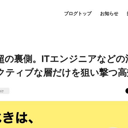
ブログトップ
お知らせ
%超の裏側。ITエンジニアなど
クティブな層だけを狙い撃つ高
向け