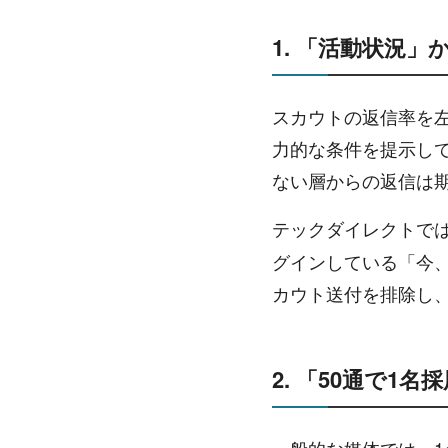
1. 「活動状況
スカウトの返信率を
力的な条件を提示し
ない層からの返信は
テックダイレクトで
グインしている「今
カウト送付を排除し
2. 「50通で1