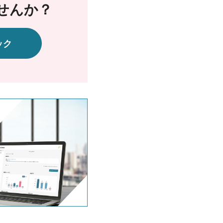
せんか？
ック