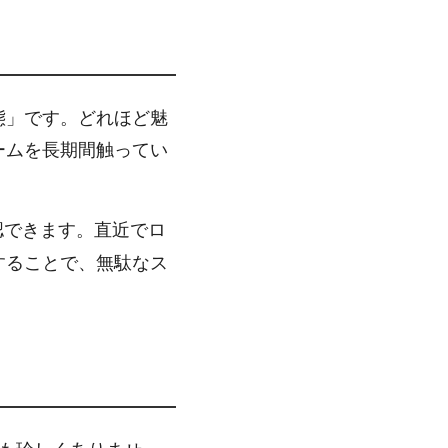
態」です。どれほど魅
ームを長期間触ってい
認できます。直近でロ
することで、無駄なス