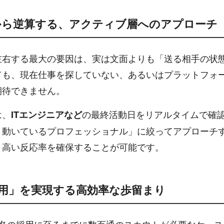
」から逆算する、アクティブ層へのアプローチ
左右する最大の要因は、実は文面よりも「送る相手の状
ても、現在仕事を探していない、あるいはプラットフォ
期待できません。
は、
の最終活動日をリアルタイムで確
ITエンジニアなど
、動いているプロフェッショナル」に絞ってアプローチ
、高い反応率を確保することが可能です。
名採用」を実現する高効率な歩留まり