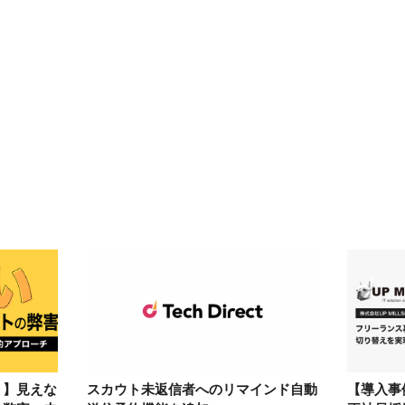
ト】見えな
スカウト未返信者へのリマインド自動
【導入事