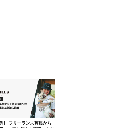
例】 フリーランス募集から