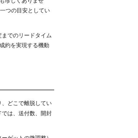
も珍しくありませ
一つの目安としてい
定までのリードタイム
成約を実現する機動
り、どこで離脱してい
ドでは、送付数、開封
ターゲットの微調整）