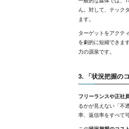
一般的な媒体では、
ん。対して、テック
ます。
ターゲットをアクティ
を劇的に短縮できま
力の源泉です。
3. 「状況把握
フリーランスや正社
るかが見えない「不
率、返信率をすべて
この
状況把握のコス