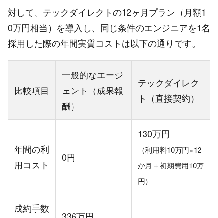
対して、テックダイレクトの12ヶ月プラン（月額1
0万円相当）を導入し、同じ条件のエンジニアを1名
採用した際の年間実質コストは以下の通りです。
一般的なエージ
テックダイレク
比較項目
ェント（成果報
ト（直接契約）
酬）
130万円
年間の利
（利用料10万円×12
0円
用コスト
か月＋初期費用10万
円）
成約手数
336万円