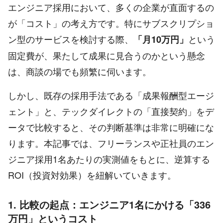
エンジニア採用において、多くの企業が直面するの
が「コスト」の考え方です。特にサブスクリプショ
ン型のサービスを検討する際、
という
「月10万円」
固定費が、果たして成果に見合うのかという懸念
は、商談の場でも頻繁に伺います。
しかし、既存の採用手法である「成果報酬型エージ
ェント」と、テックダイレクトの「直接契約」をデ
ータで比較すると、その判断基準は非常に明確にな
ります。本記事では、フリーランスや正社員のエン
ジニア採用1名あたりの実測値をもとに、逆算する
ROI（投資対効果）を紐解いていきます。
1. 比較の起点：エンジニア1名にかける「336
万円」というコスト