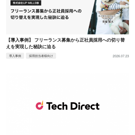
【導入事例】 フリーランス募集から正社員採用への切り替
えを実現した秘訣に迫る
2026.07.23
導入事例
採用担当者様向け