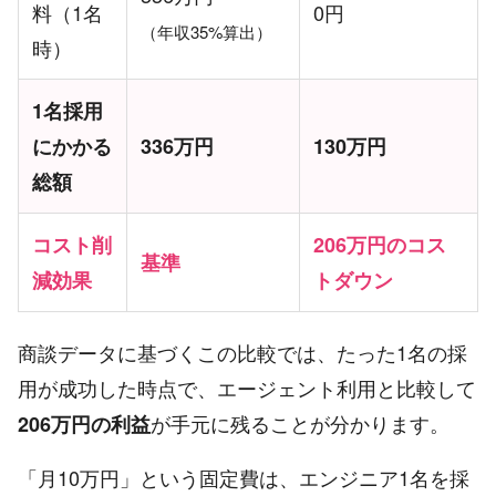
料（1名
0円
（年収35%算出）
時）
1名採用
にかかる
336万円
130万円
総額
コスト削
206万円のコス
基準
減効果
トダウン
商談データに基づくこの比較では、たった1名の採
用が成功した時点で、エージェント利用と比較して
が手元に残ることが分かります。
206万円の利益
「月10万円」という固定費は、エンジニア1名を採